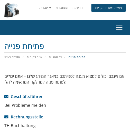
הרשמה
התחברות
עברית
צפייה בעגלת הקניות
פעלת
ניווט
פתיחת פנייה
פתיחת פנייה
כל הפניות
אזור לקוחות
פורטל ראשי
אם אינכם יכולים למצוא מענה לפנייתכם במאגר המידע שלנו – אתם יכולים
לפתוח פניה למחלקה המתאימה להלן:
Geschäftsführer
Bei Probleme melden
Rechnungsstelle
TH Buchhaltung