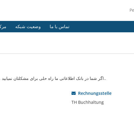
P
تماس با ما
وضعیت شبکه
مرک
اگر شما در بانک اطلاعاتی ما راه حلی برای مشکلتان نمیابید میتوانید با انتخاب بخش مناسب درخواست خود را ارسال کنید..
Rechnungsstelle
TH Buchhaltung