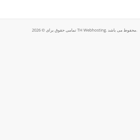
تمامی حقوق برای © 2026 TH Webhosting. محفوط می باشد.