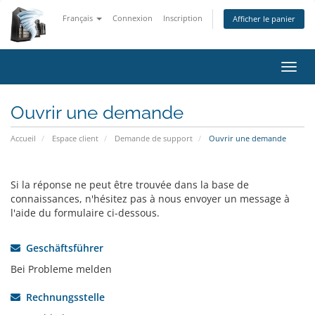
Français
Connexion
Inscription
Afficher le panier
Bascu
la
navig
Ouvrir une demande
Accueil
Espace client
Demande de support
Ouvrir une demande
Si la réponse ne peut être trouvée dans la base de
connaissances, n'hésitez pas à nous envoyer un message à
l'aide du formulaire ci-dessous.
Geschäftsführer
Bei Probleme melden
Rechnungsstelle