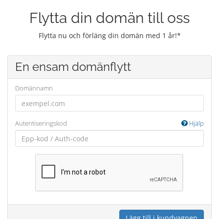
Flytta din domän till oss
Flytta nu och förläng din domän med 1 år!*
En ensam domänflytt
Domännamn
Autentiseringskod
Hjälp
Lägg till i kundvagnen