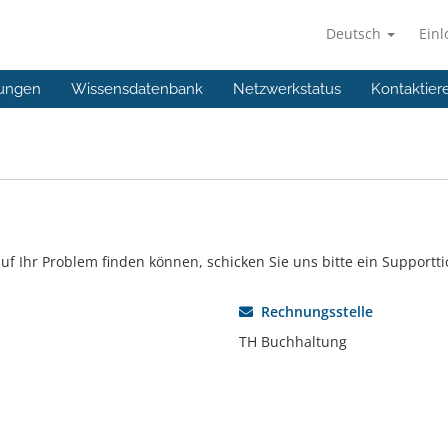
Deutsch
Ein
ungen
Wissensdatenbank
Netzwerkstatus
Kontaktier
f Ihr Problem finden können, schicken Sie uns bitte ein Supportti
Rechnungsstelle
TH Buchhaltung