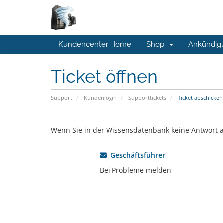
Kundencenter Home
Shop
Ankündig
Ticket öffnen
Support
Kundenlogin
Supporttickets
Ticket abschicken
Wenn Sie in der Wissensdatenbank keine Antwort au
Geschäftsführer
Bei Probleme melden