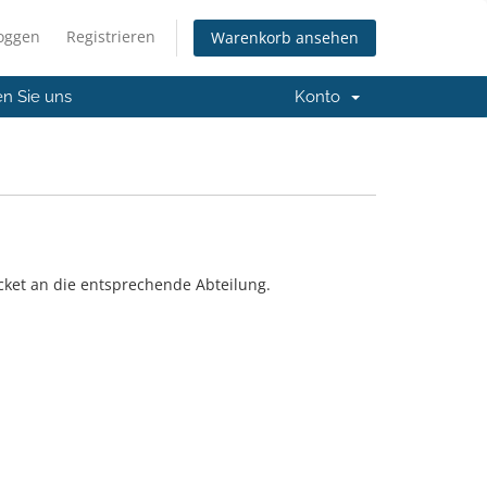
loggen
Registrieren
Warenkorb ansehen
en Sie uns
Konto
cket an die entsprechende Abteilung.