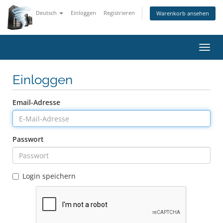
Deutsch
Einloggen
Registrieren
Warenkorb ansehen
Navig
ein-/
Einloggen
Email-Adresse
Passwort
Login speichern